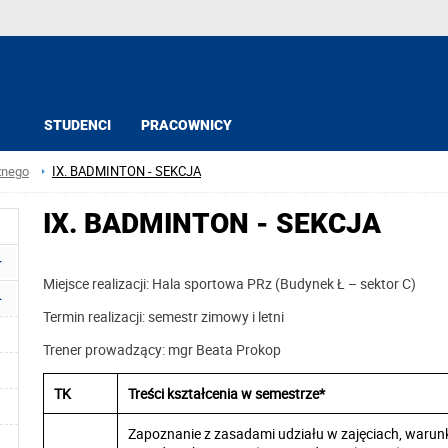
STUDENCI
PRACOWNICY
znego
IX. BADMINTON - SEKCJA
IX. BADMINTON - SEKCJA
Miejsce realizacji: Hala sportowa PRz (Budynek Ł – sektor C)
Termin realizacji: semestr zimowy i letni
Trener prowadzący: mgr Beata Prokop
TK
Treści kształcenia w semestrze*
Zapoznanie z zasadami udziału w zajęciach, warunk