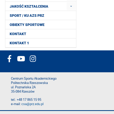
JAKOŚĆ KSZTAŁCENIA
SPORT / KU AZS PRZ
OBIEKTY SPORTOWE
KONTAKT
KONTAKT 1
Centrum Sportu Akademickiego
Politechnika Rzeszowska
ul. Poznańska 2A
35-084 Rzeszów
tel.: +48 17 865 15 95
e-mail:
csa@prz.edu.pl
Deklaracja dostępności