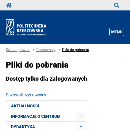
Wyszuka
MENU
Strona główna
Pracownicy
Pliki do pobrania
Pliki do pobrania
Dostęp tylko dla zalogowanych
Pozostali użytkownicy
AKTUALNOŚCI
INFORMACJE O CENTRUM
DYDAKTYKA