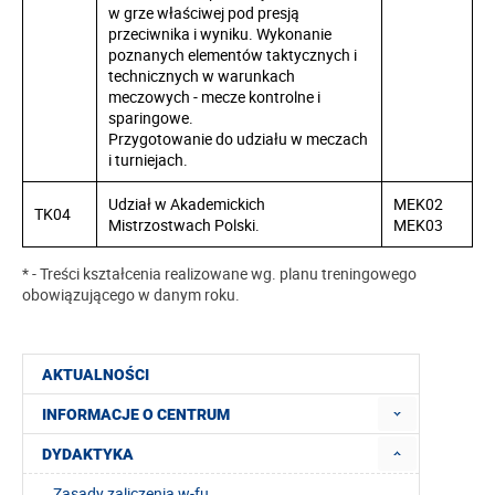
w grze właściwej pod presją
przeciwnika i wyniku. Wykonanie
poznanych elementów taktycznych i
technicznych w warunkach
meczowych - mecze kontrolne i
sparingowe.
Przygotowanie do udziału w meczach
i turniejach.
Udział w Akademickich
MEK02
TK04
Mistrzostwach Polski.
MEK03
* - Treści kształcenia realizowane wg. planu treningowego
obowiązującego w danym roku.
AKTUALNOŚCI
INFORMACJE O CENTRUM
DYDAKTYKA
Zasady zaliczenia w-fu