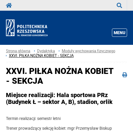
Wyszuka
MENU
Strona główna
Dydaktyka
Moduły wychowania fizycznego
XXVI. PIŁKA NOŻNA KOBIET - SEKCJA
XXVI. PIŁKA NOŻNA KOBIET
- SEKCJA
Miejsce realizacji: Hala sportowa PRz
(Budynek Ł – sektor A, B), stadion, orlik
Termin realizacji: semestr letni
Trener prowadzący sekcję kobiet: mgr Przemysław Biskup