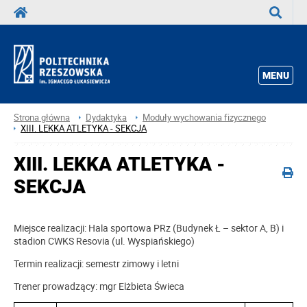
Wyszuka
MENU
Strona główna
Dydaktyka
Moduły wychowania fizycznego
XIII. LEKKA ATLETYKA - SEKCJA
XIII. LEKKA ATLETYKA -
SEKCJA
Miejsce realizacji: Hala sportowa PRz (Budynek Ł – sektor A, B) i
stadion CWKS Resovia (ul. Wyspiańskiego)
Termin realizacji: semestr zimowy i letni
Trener prowadzący: mgr Elżbieta Świeca