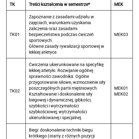
TK
Treści kształcenia w semestrze*
MEK
Zapoznanie z zasadami udziału w
zajęciach, warunkami uzyskania
zaliczenia oraz zasadami
TK01
bezpieczeństwa podczas ćwiczeń
MEK03
sportowych.
Główne zasady rywalizacji sportowej w
lekkiej atletyce.
Ćwiczenia ukierunkowane na specyfikę
lekkiej atletyki. Rozwijanie ogólnej
sprawności zawodnika. Ogólne
przygotowanie siłowe, wzmocnienie siły
poszczególnych partii mięśniowych.
MEK01
TK02
Kształtowanie i doskonalenie siły
MEK02
biegowej i dynamicznej, gibkości,
szybkości i wytrzymałości
szybkościowej, wytrzymałości
ukierunkowanej i specjalnej.
Biegi: doskonalenie techniki biegu
krótkiego (starty z różnych pozycji