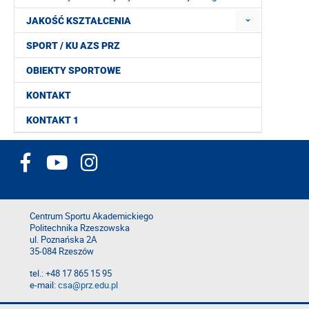
JAKOŚĆ KSZTAŁCENIA
SPORT / KU AZS PRZ
OBIEKTY SPORTOWE
KONTAKT
KONTAKT 1
Centrum Sportu Akademickiego
Politechnika Rzeszowska
ul. Poznańska 2A
35-084 Rzeszów
tel.: +48 17 865 15 95
e-mail:
csa@prz.edu.pl
Deklaracja dostępności