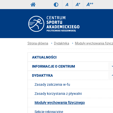
A
++
A
+
A
Strona główna
Dydaktyka
Moduły wychowania fizyc
AKTUALNOŚCI
INFORMACJE O CENTRUM
DYDAKTYKA
Zasady zaliczenia w-fu
Zasady korzystania z pływalni
Moduły wychowania fizycznego
Sekcje rekreacyjne