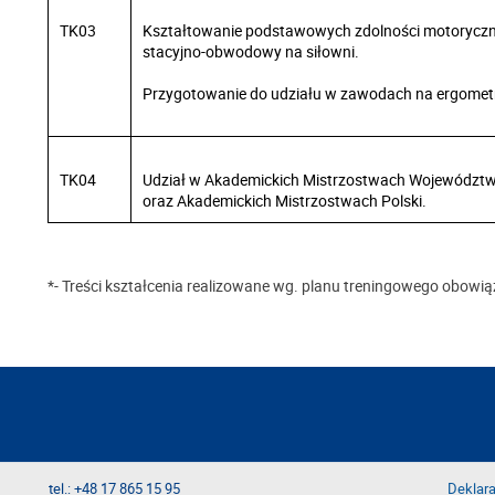
TK03
Kształtowanie podstawowych zdolności motoryczny
stacyjno-obwodowy na siłowni.
Przygotowanie do udziału w zawodach na ergometr
TK04
Udział w Akademickich Mistrzostwach Województ
oraz Akademickich Mistrzostwach Polski.
*- Treści kształcenia realizowane wg. planu treningowego obow
tel.: +48 17 865 15 95
Deklara