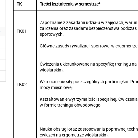
TK
Treści kształcenia w semestrze*
Zapoznanie z zasadami udziału w zajęciach, waru
zaliczenia oraz zasadami bezpieczeństwa podczas
TK01
sportowych.
Główne zasady rywalizacji sportowej w ergometrze
Ćwiczenia ukierunkowane na specyfikę treningu na
wioślarskim.
Wzmocnienie siły poszczególnych partii mięśni. P
TK02
mocy mięśniowej.
Kształtowanie wytrzymałości specjalnej. Ćwiczen
w formie treningu obwodowego.
Nauka obsługi oraz zastosowania poprawnej techn
ćwiczeń na ergometrze wioślarskim.