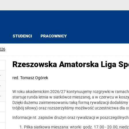
STUDENCI
PRACOWNICY
026
Rzeszowska Amatorska Liga Sp
red.
Tomasz Ogórek
W roku akademickim 2026/27 kontynuujemy rozgrywki w ramach R
startuje runda letnia w siatkówce mieszanej, a w czerwcu w kos
Dzięki dużemu zainteresowaniu taką formą rywalizacji dodaliśmy k
trójbój siłowy) oraz rozszerzyliśmy możliwość uczestnictwa dla 
Informacje nt. zapisów drużyn oraz rywalizacji w poszczególnyc
Piłka siatkowa mieszana: wtorki godz. 17.00 - 20.00; niedz