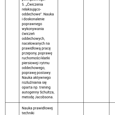
5. „Ćwiczenia
relaksująco-
oddechowe”. Nauka
i doskonalenie
poprawnego
wykonywania
ćwiczeń
oddechowych,
nacelowanych na
prawidłową pracę
przepony, poprawę
ruchomości klatki
piersiowej i rytmu
oddechowego,
poprawę postawy.
Nauka aktywnego
rozluźniania się
oparta np. trening
autogenny Schultza,
metodę Jacobsona.
Nauka prawidłowej
techniki