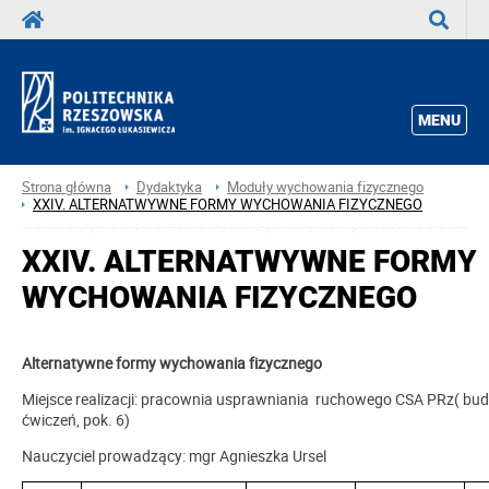
Wyszuka
MENU
Strona główna
Dydaktyka
Moduły wychowania fizycznego
XXIV. ALTERNATWYWNE FORMY WYCHOWANIA FIZYCZNEGO
XXIV. ALTERNATWYWNE FORMY
WYCHOWANIA FIZYCZNEGO
Alternatywne formy wychowania fizycznego
Miejsce realizacji: pracownia usprawniania ruchowego CSA PRz( bud 
ćwiczeń, pok. 6)
Nauczyciel prowadzący: mgr Agnieszka Ursel