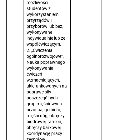
możliwości
studentów z
wykorzystaniem
przyrządów i
przyborów lub bez,
wykonywane
indywidualnie lub ze
współćwiczącym.
2. „Ćwiczenia
ogólnorozwojowe”.
Nauka poprawnego
wykonywania
ćwiczeń
wzmacniających,
ukierunkowanych na
poprawę siły
poszczególnych
grup mięśniowych:
brzucha, grzbietu,
mięśni nóg, obręczy
biodrowej, ramion,
obręczy barkowej,
koordynację pracy
zespołów